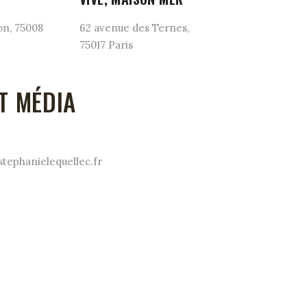
on, 75008
62 avenue des Ternes,
75017 Paris
T MÉDIA
ephanielequellec.fr