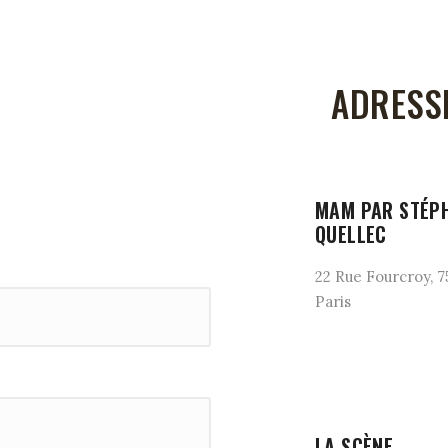
ADRESS
MAM PAR STÉPH
QUELLEC
22 Rue Fourcroy, 7
Paris
LA SCÈNE