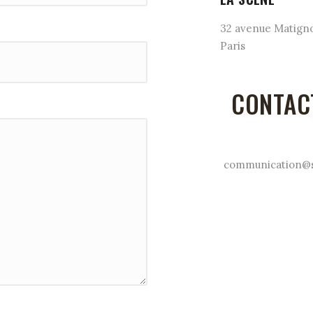
32 avenue Matign
Paris
CONTAC
communication@st