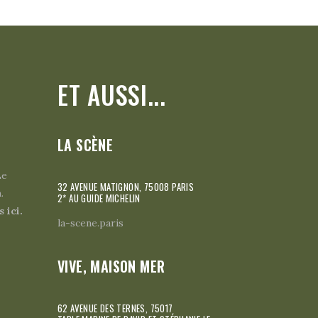
ET AUSSI...
LA SCÈNE
Le
32 AVENUE MATIGNON, 75008 PARIS
.
2* AU GUIDE MICHELIN
 ici.
la-scene.paris
VIVE, MAISON MER
62 AVENUE DES TERNES, 75017