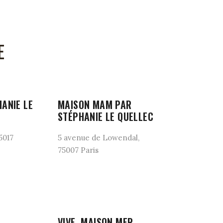
E
ANIE LE
MAISON MAM PAR
STÉPHANIE LE QUELLEC
5017
5 avenue de Lowendal,
75007 Paris
VIVE, MAISON MER