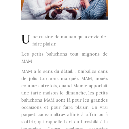
U
ne cuisine de maman qui a envie de
faire plaisir.
Les petits baluchons tout mignons de
MAM
MAM a le sens du détail… Emballés dans
de jolis torchons marqués MAM, noués
comme autrefois, quand Mamie apportait
une tarte maison le dimanche, les petits
baluchons MAM sont là pour les grandes
occasions et pour faire plaisir. Un vrai
paquet cadeau ultra-raffiné à offrir ou à
s’offrir, qui rappelle l’art du furoshiki à la
japonaise. Leurs couleurs assorties