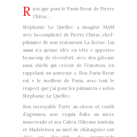
R
ien que pour le Paris-Brest de Pierre
Chirac…
Stéphanie Le Quellec a imaginé MAM
avec la complicité de Pierre Chirac, chef-
pâtissier de son restaurant La Scène. Lui
aussi n’a qu’une idée en tête « apporter
beaucoup de réconfort, avec des gâteaux
sans chichi qui créent de l’émotion, en
rappelant un souvenir ». Son Paris-Brest
est « le meilleur de Paris, avec tout le
respect que j’ai pour les pâtissiers » selon
Stéphanie Le Quellec.
Son incroyable Tarte au citron et confit
d’agrumes, son exquis Baba au sucre
muscovado et ses Cakes, Gâteaux nantais,
et Madeleines au miel de châtaignier ont