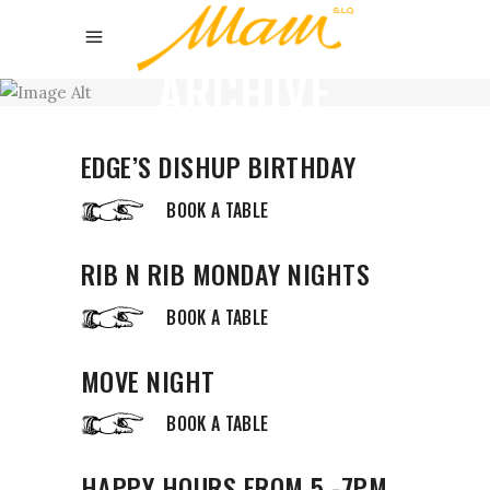
ARCHIVE
EDGE’S DISHUP BIRTHDAY
BOOK A TABLE
RIB N RIB MONDAY NIGHTS
BOOK A TABLE
MOVE NIGHT
BOOK A TABLE
HAPPY HOURS FROM 5 -7PM