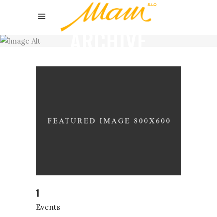
ARCHIVE
1
Events