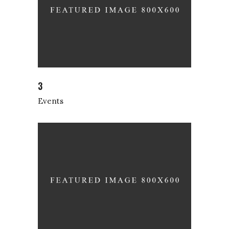
3
Events