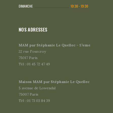
DIMANCHE
10:30 - 19:30
NOS ADRESSES
MAM par Stéphanie Le Quellec – 17eme
22 rue Fourcroy
75017 Paris
Tél : 01 45 72 47 49
Maison MAM par Stéphanie Le Quellec
5 avenue de Lowendal
75007 Paris
Tél : 01 73 03 84 39