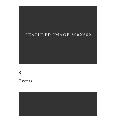
2
Events