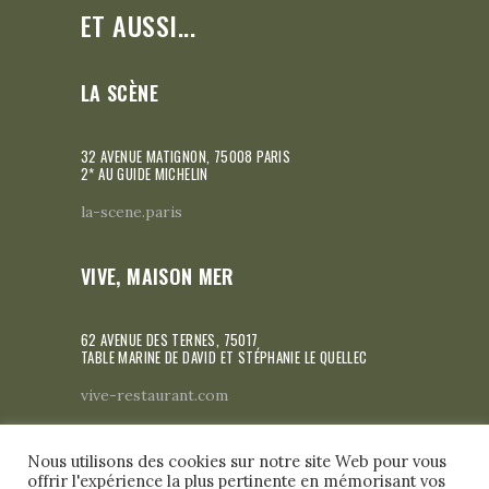
ET AUSSI...
LA SCÈNE
32 AVENUE MATIGNON, 75008 PARIS
2* AU GUIDE MICHELIN
la-scene.paris
VIVE, MAISON MER
62 AVENUE DES TERNES, 75017
TABLE MARINE DE DAVID ET STÉPHANIE LE QUELLEC
vive-restaurant.com
Nous utilisons des cookies sur notre site Web pour vous
offrir l'expérience la plus pertinente en mémorisant vos