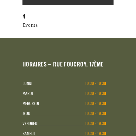
4
Events
HORAIRES – RUE FOUCROY, 17ÈME
LUNDI
10:30 - 19:30
MARDI
10:30 - 19:30
MERCREDI
10:30 - 19:30
JEUDI
10:30 - 19:30
VENDREDI
10:30 - 19:30
SAMEDI
10:30 - 19:30